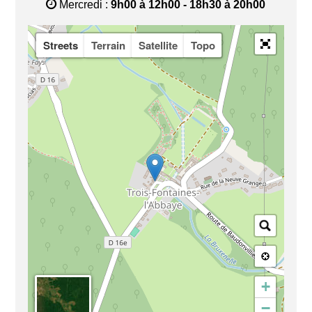
Mercredi :
9h00 à 12h00
- 18h30 à 20h00
Streets
Terrain
Satellite
Topo
+
−