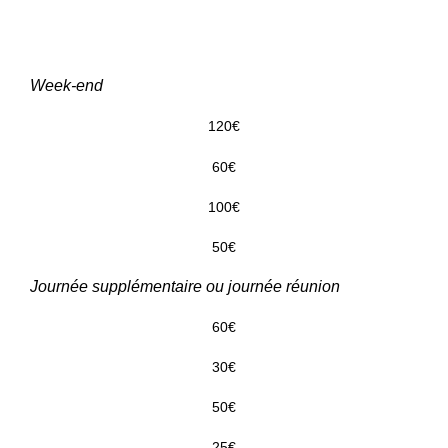
Week-end
120€
60€
100€
50€
Journée supplémentaire ou journée réunion
60€
30€
50€
25€