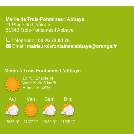
Mairie de Trois-Fontaines-l'Abbaye
11 Place du Château
51340 Trois-Fontaines-l'Abbaye
Téléphone :
03 26 73 00 76
Email:
mairie.troisfontaineslabbaye@orange.fr
Trois Fontaines L'abbaye
19 °C, Ensoleillé
Vent: N de 8 km/h
Humidité: 49%
Auj
Ven
Sam
Dim
15/26 °C
11/27 °C
12/32 °C
11/35 °C