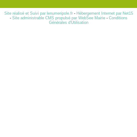
Site réalisé et Suivi par lenumeripole.fr
-
Hébergement Internet par Net15
-
Site administrable CMS propulsé par WebSee Mairie
-
Conditions
Générales d'Utilisation