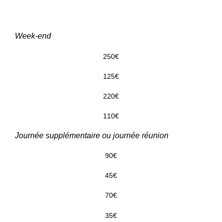
Week-end
250€
125€
220€
110€
Journée supplémentaire ou journée réunion
90€
45€
70€
35€