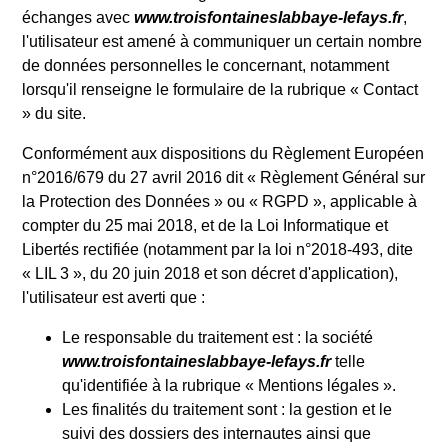
échanges avec
www.troisfontaineslabbaye-lefays.fr
,
l'utilisateur est amené à communiquer un certain nombre
de données personnelles le concernant, notamment
lorsqu'il renseigne le formulaire de la rubrique « Contact
» du site.
Conformément aux dispositions du Règlement Européen
n°2016/679 du 27 avril 2016 dit « Règlement Général sur
la Protection des Données » ou « RGPD », applicable à
compter du 25 mai 2018, et de la Loi Informatique et
Libertés rectifiée (notamment par la loi n°2018-493, dite
« LIL 3 », du 20 juin 2018 et son décret d'application),
l'utilisateur est averti que :
Le responsable du traitement est : la société
www.troisfontaineslabbaye-lefays.fr
telle
qu'identifiée à la rubrique « Mentions légales ».
Les finalités du traitement sont : la gestion et le
suivi des dossiers des internautes ainsi que