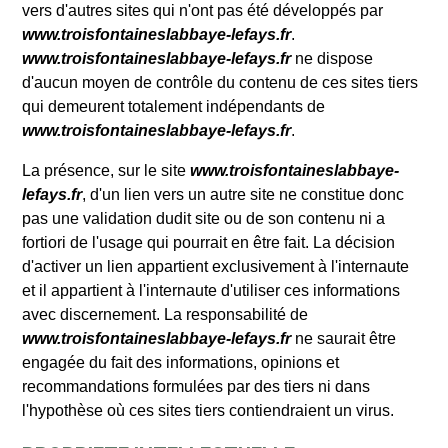
vers d'autres sites qui n'ont pas été développés par
www.troisfontaineslabbaye-lefays.fr
.
www.troisfontaineslabbaye-lefays.fr
ne dispose
d'aucun moyen de contrôle du contenu de ces sites tiers
qui demeurent totalement indépendants de
www.troisfontaineslabbaye-lefays.fr
.
La présence, sur le site
www.troisfontaineslabbaye-
lefays.fr
, d'un lien vers un autre site ne constitue donc
pas une validation dudit site ou de son contenu ni a
fortiori de l'usage qui pourrait en être fait. La décision
d'activer un lien appartient exclusivement à l'internaute
et il appartient à l'internaute d'utiliser ces informations
avec discernement. La responsabilité de
www.troisfontaineslabbaye-lefays.fr
ne saurait être
engagée du fait des informations, opinions et
recommandations formulées par des tiers ni dans
l'hypothèse où ces sites tiers contiendraient un virus.