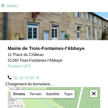
Menu
Mairie de Trois-Fontaines-l'Abbaye
11 Place du Château
51340 Trois-Fontaines-l'Abbaye
Position GPS
03 26 73 00 76
Chargement du formulaire...
Streets
Terrain
Satellite
Topo