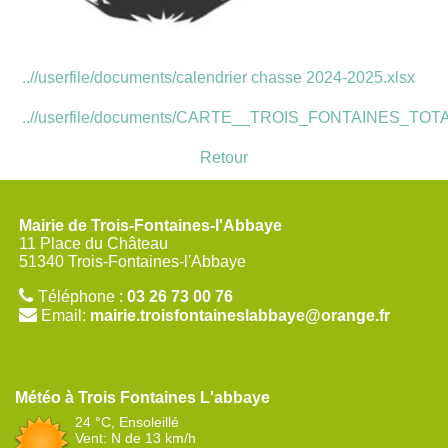
..//userfile/documents/calendrier chasse 2024-2025.xlsx
..//userfile/documents/CARTE__TROIS_FONTAINES_TOT
Retour
Mairie de Trois-Fontaines-l'Abbaye
11 Place du Château
51340 Trois-Fontaines-l'Abbaye
Téléphone :
03 26 73 00 76
Email:
mairie.troisfontaineslabbaye@orange.fr
Trois Fontaines L'abbaye
24 °C, Ensoleillé
Vent: N de 13 km/h