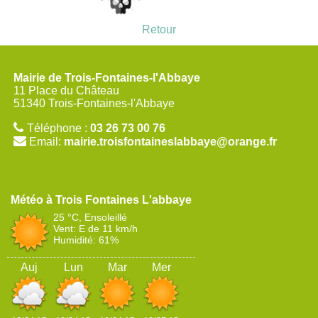
Retour
Mairie de Trois-Fontaines-l'Abbaye
11 Place du Château
51340 Trois-Fontaines-l'Abbaye
Téléphone :
03 26 73 00 76
Email:
mairie.troisfontaineslabbaye@orange.fr
Trois Fontaines L'abbaye
25 °C, Ensoleillé
Vent: E de 11 km/h
Humidité: 61%
Auj
Lun
Mar
Mer