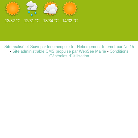
13/32 °C
12/31 °C
18/34 °C
14/32 °C
Site réalisé et Suivi par lenumeripole.fr
-
Hébergement Internet par Net15
-
Site administrable CMS propulsé par WebSee Mairie
-
Conditions
Générales d'Utilisation