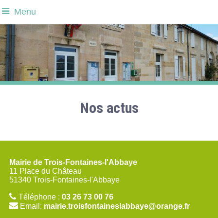
Menu
Nos actus
Mairie de Trois-Fontaines-l'Abbaye
11 Place du Château
51340 Trois-Fontaines-l'Abbaye
Téléphone :
03 26 73 00 76
Email:
mairie.troisfontaineslabbaye@orange.fr